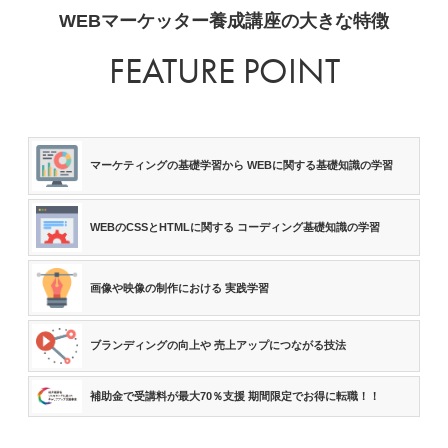
WEBマーケッター養成講座の大きな特徴
FEATURE POINT
マーケティングの基礎学習から
WEBに関する基礎知識の学習
WEBのCSSとHTMLに関する
コーディング基礎知識の学習
画像や映像の制作における
実践学習
ブランディングの向上や
売上アップにつながる技法
補助金で受講料が最大70％支援
期間限定でお得に転職！！