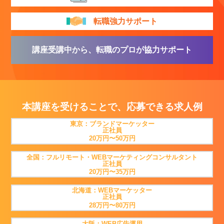
転職強力サポート
講座受講中から、転職のプロが協力サポート
本講座を受けることで、応募できる求人例
東京：ブランドマーケッター
正社員
20万円〜50万円
全国：フルリモート・WEBマーケティングコンサルタント
正社員
20万円〜35万円
北海道：WEBマーケッター
正社員
28万円〜80万円
大阪：WEB広告運用