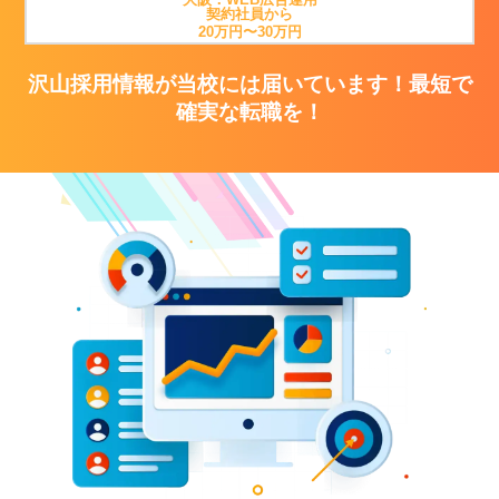
契約社員から
20万円〜30万円
沢山採用情報が当校には届いています！最短で
確実な転職を！