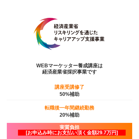
WEBマーケッター養成講座は
経済産業省採択事業です
講座受講修了
50%補助
転職後一年間
継続勤務
20%補助
実質負担
[お申込み時にお支払い頂く金額29.7万円]