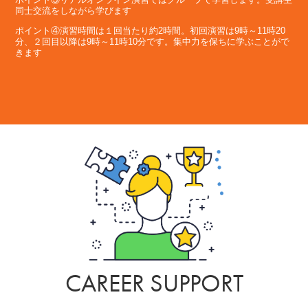
同士交流をしながら学びます
ポイント④演習時間は１回当たり約2時間。初回演習は9時～11時20
分、２回目以降は9時～11時10分です。集中力を保ちに学ぶことがで
きます
CAREER SUPPORT