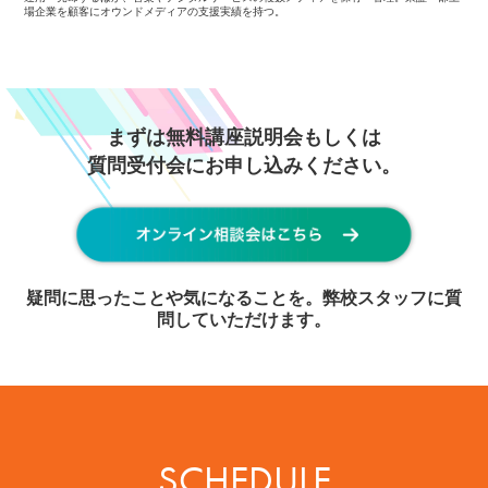
場企業を顧客にオウンドメディアの支援実績を持つ。
まずは無料講座説明会もしくは
質問受付会にお申し込みください。
疑問に思ったことや気になることを。弊校スタッフに質
問していただけます。
SCHEDULE