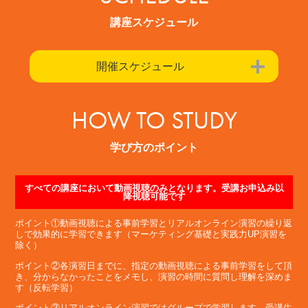
講座スケジュール
開催スケジュール
HOW TO STUDY
学び方のポイント
すべての講座において動画視聴のみとなります。受講お申込み以
降視聴可能です
ポイント①動画視聴による事前学習とリアルオンライン演習の繰り返
しで効果的に学習できます（マーケティング基礎と実践力UP演習を
除く）
ポイント②各演習日までに、指定の動画視聴による事前学習をして頂
き、分からなかったことをメモし、演習の時間に質問し理解を深めま
す（反転学習）
ポイント③リアルオンライン演習ではグループで学習します。受講生