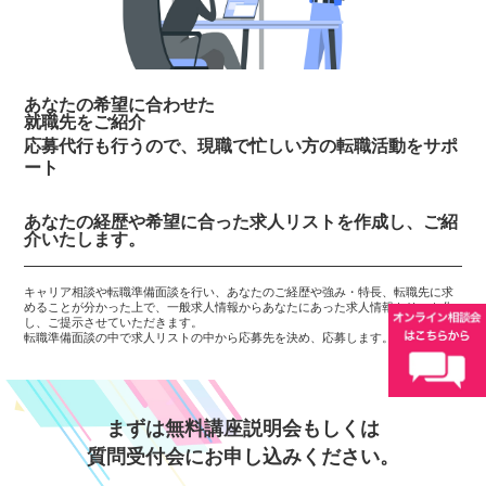
あなたの希望に合わせた
就職先をご紹介
応募代行も行うので、現職で忙しい方の転職活動をサポ
ート
あなたの経歴や希望に合った求人リストを作成し、ご紹
介いたします。
キャリア相談や転職準備面談を行い、あなたのご経歴や強み・特長、転職先に求
めることが分かった上で、一般求人情報からあなたにあった求人情報をリスト化
し、ご提示させていただきます。
転職準備面談の中で求人リストの中から応募先を決め、応募します。
まずは無料講座説明会もしくは
質問受付会にお申し込みください。