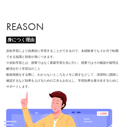
REASON
身につく理由
反転学習により効果的に学習することができるので、未経験者でも３か月で転職
できる知識と技術が身につきます。
※反転学習とは、授業ではなく家庭学習を先に行い、授業ではその確認や疑問点
解消を行う学習法のこと
動画視聴をする際に、わからないところをメモに残すなどして、演習時に講師に
確認するなど効果を上げるための工夫もお伝えし、学習効果を最大化するために
サポートします。